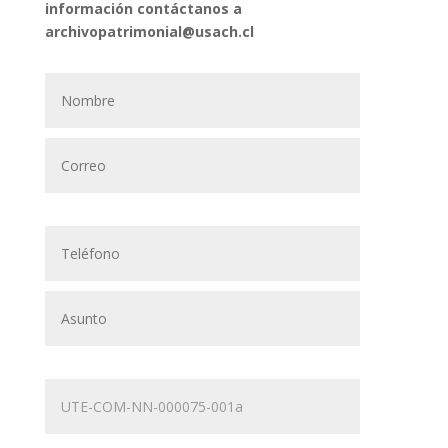
información contáctanos a
archivopatrimonial@usach.cl