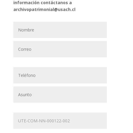
información contáctanos a
archivopatrimonial@usach.cl