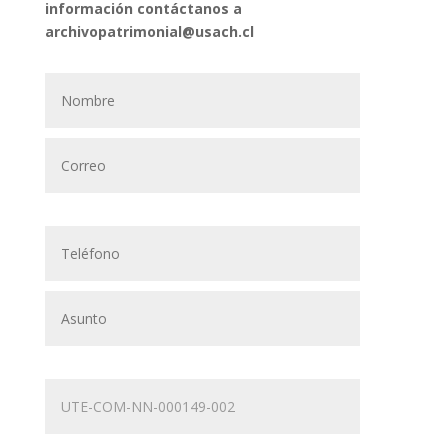
información contáctanos a
archivopatrimonial@usach.cl