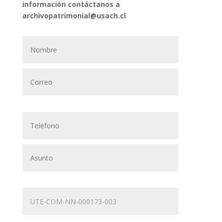
información contáctanos a
archivopatrimonial@usach.cl