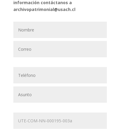
información contáctanos a
archivopatrimonial@usach.cl