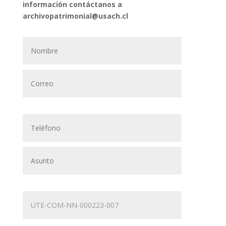
información contáctanos a
archivopatrimonial@usach.cl