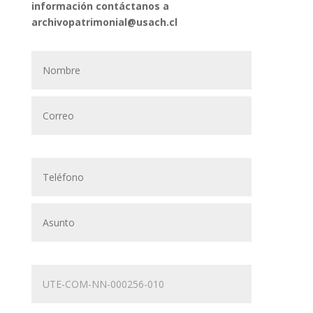
información contáctanos a
archivopatrimonial@usach.cl