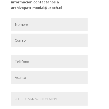
información contáctanos a
archivopatrimonial@usach.cl