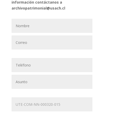
información contáctanos a
archivopatrimonial@usach.cl