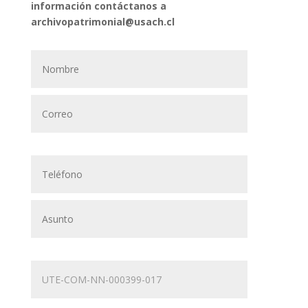
información contáctanos a
archivopatrimonial@usach.cl