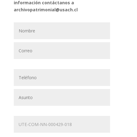
información contáctanos a
archivopatrimonial@usach.cl