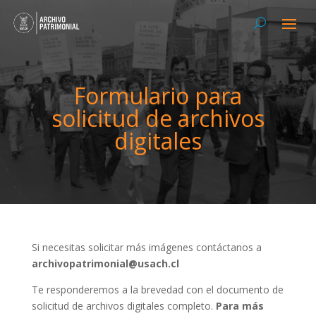
Formulario para
solicitud de archivos
digitales
Si necesitas solicitar más imágenes contáctanos a
archivopatrimonial@usach.cl
Te responderemos a la brevedad con el documento de
solicitud de archivos digitales completo.
Para más