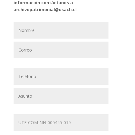
información contáctanos a
archivopatrimonial@usach.cl