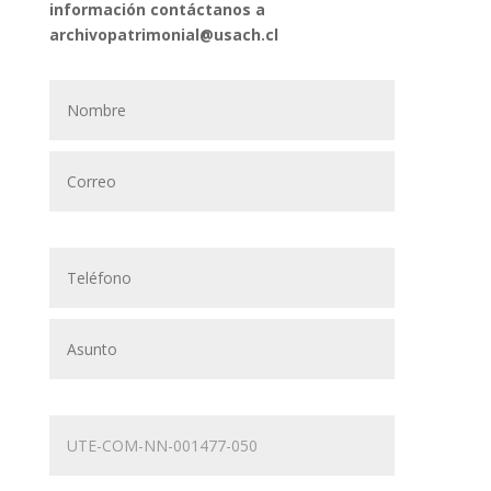
información contáctanos a
archivopatrimonial@usach.cl