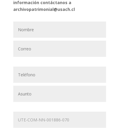
información contáctanos a
archivopatrimonial@usach.cl