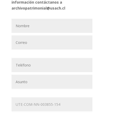
información contáctanos a
archivopatrimonial@usach.cl