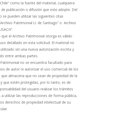
Chile” como la fuente del material, cualquiera
 de publicación o difusión que este adopte. Del
e pueden utilizar las siguientes citas
“Archivo Patrimonial U. de Santiago” o Archivo
 USACH”.
 que el Archivo Patrimonial otorga es válido
uso detallado en esta solicitud. El material no
 utilizado sin una nueva autorización escrita y
rdo entre ambas partes.
 Patrimonial no se encuentra facultado para
os de autor ni autorizar el uso comercial de los
que almacena que no sean de propiedad de la
 y que estén protegidas, por lo tanto, es de
ponsabilidad del usuario realizar los trámites
a utilizar las reproducciones de forma pública,
 los derechos de propiedad intelectual de su
tular.