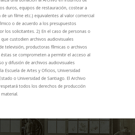
cos duros, equipos de restauración, costear a
n de un filme etc.) equivalentes al valor comercial
fílmico o de acuerdo a los presupuestos
r los solicitantes. 2) En el caso de personas o
s que custodien archivos audiovisuales
de televisión, productoras fílmicas o archivos
 éstas se comprometen a permitir el acceso al
so y difusión de archivos audiovisuales
la Escuela de Artes y Oficios, Universidad
Estado o Universidad de Santiago. El Archivo
 respetará todos los derechos de producción
 material.