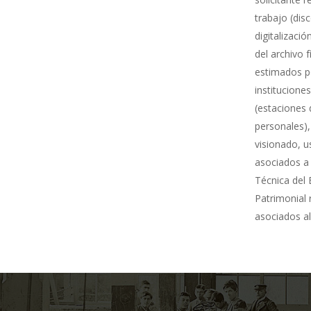
trabajo (dis
digitalizació
del archivo 
estimados po
institucione
(estaciones 
personales),
visionado, u
asociados a 
Técnica del 
Patrimonial
asociados al