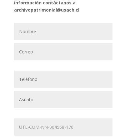
información contáctanos a
archivopatrimonial@usach.cl