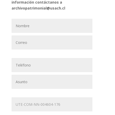
información contáctanos a
archivopatrimonial@usach.cl