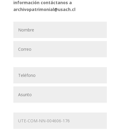
información contáctanos a
archivopatrimonial@usach.cl