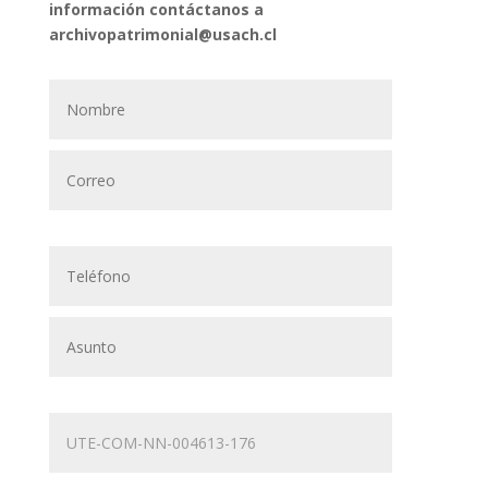
información contáctanos a
archivopatrimonial@usach.cl