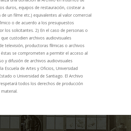
cos duros, equipos de restauración, costear a
n de un filme etc.) equivalentes al valor comercial
fílmico o de acuerdo a los presupuestos
r los solicitantes. 2) En el caso de personas o
s que custodien archivos audiovisuales
de televisión, productoras fílmicas o archivos
 éstas se comprometen a permitir el acceso al
so y difusión de archivos audiovisuales
la Escuela de Artes y Oficios, Universidad
Estado o Universidad de Santiago. El Archivo
 respetará todos los derechos de producción
 material.