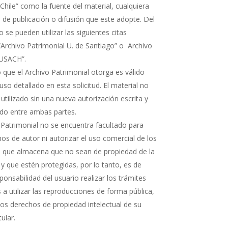
Chile” como la fuente del material, cualquiera
 de publicación o difusión que este adopte. Del
e pueden utilizar las siguientes citas
“Archivo Patrimonial U. de Santiago” o Archivo
 USACH”.
 que el Archivo Patrimonial otorga es válido
uso detallado en esta solicitud. El material no
 utilizado sin una nueva autorización escrita y
rdo entre ambas partes.
 Patrimonial no se encuentra facultado para
os de autor ni autorizar el uso comercial de los
que almacena que no sean de propiedad de la
 y que estén protegidas, por lo tanto, es de
ponsabilidad del usuario realizar los trámites
a utilizar las reproducciones de forma pública,
 los derechos de propiedad intelectual de su
tular.