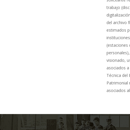
trabajo (dis
digitalizació
del archivo 
estimados po
institucione
(estaciones 
personales),
visionado, u
asociados a 
Técnica del 
Patrimonial
asociados al