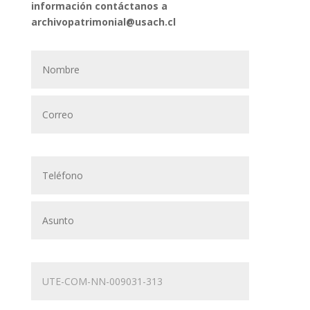
información contáctanos a
archivopatrimonial@usach.cl