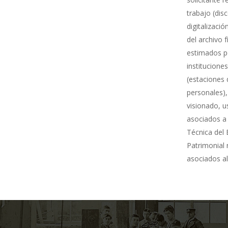
trabajo (dis
digitalizació
del archivo 
estimados po
institucione
(estaciones 
personales),
visionado, u
asociados a 
Técnica del 
Patrimonial
asociados al