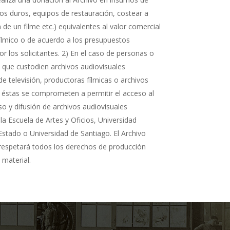
cos duros, equipos de restauración, costear a
n de un filme etc.) equivalentes al valor comercial
fílmico o de acuerdo a los presupuestos
r los solicitantes. 2) En el caso de personas o
s que custodien archivos audiovisuales
de televisión, productoras fílmicas o archivos
 éstas se comprometen a permitir el acceso al
so y difusión de archivos audiovisuales
la Escuela de Artes y Oficios, Universidad
Estado o Universidad de Santiago. El Archivo
 respetará todos los derechos de producción
 material.