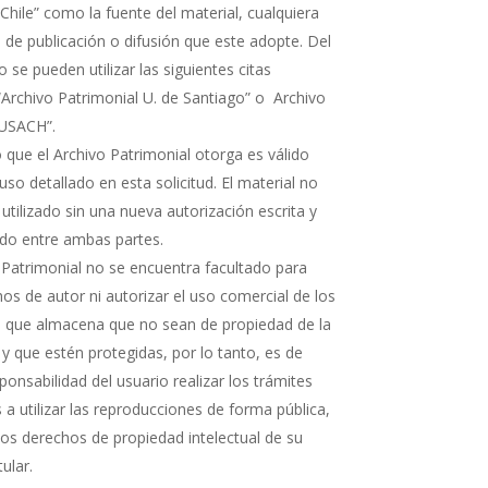
Chile” como la fuente del material, cualquiera
 de publicación o difusión que este adopte. Del
e pueden utilizar las siguientes citas
“Archivo Patrimonial U. de Santiago” o Archivo
 USACH”.
 que el Archivo Patrimonial otorga es válido
uso detallado en esta solicitud. El material no
 utilizado sin una nueva autorización escrita y
rdo entre ambas partes.
 Patrimonial no se encuentra facultado para
os de autor ni autorizar el uso comercial de los
que almacena que no sean de propiedad de la
 y que estén protegidas, por lo tanto, es de
ponsabilidad del usuario realizar los trámites
a utilizar las reproducciones de forma pública,
 los derechos de propiedad intelectual de su
tular.