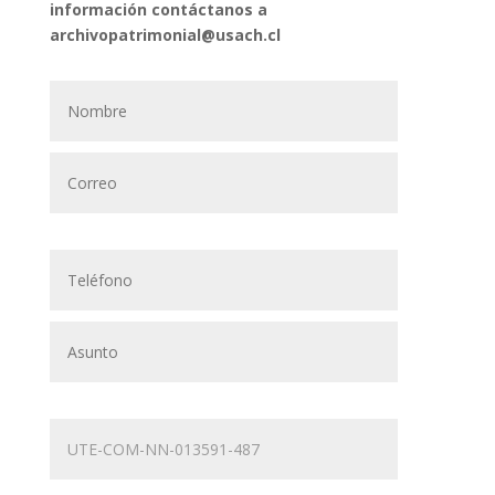
información contáctanos a
archivopatrimonial@usach.cl