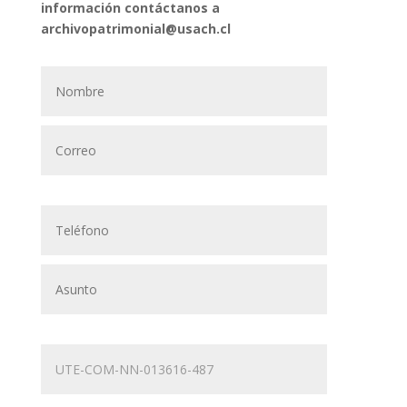
información contáctanos a
archivopatrimonial@usach.cl