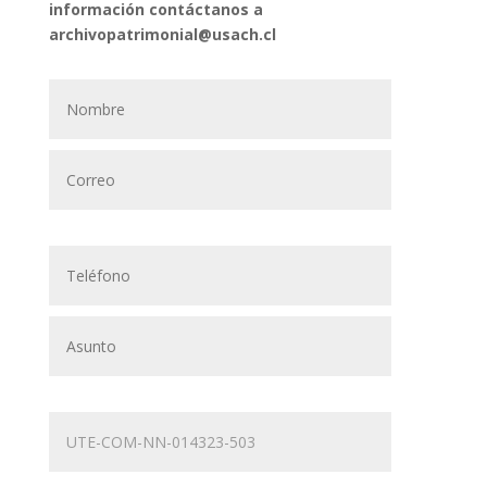
información contáctanos a
archivopatrimonial@usach.cl