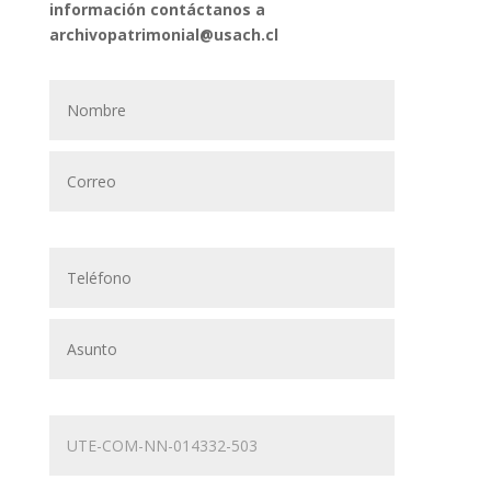
información contáctanos a
archivopatrimonial@usach.cl