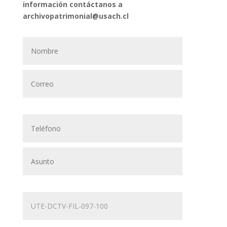
información contáctanos a
archivopatrimonial@usach.cl