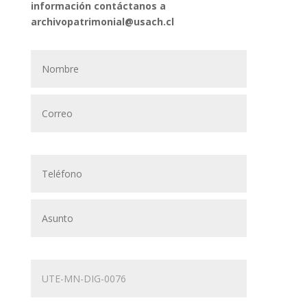
información contáctanos a
archivopatrimonial@usach.cl