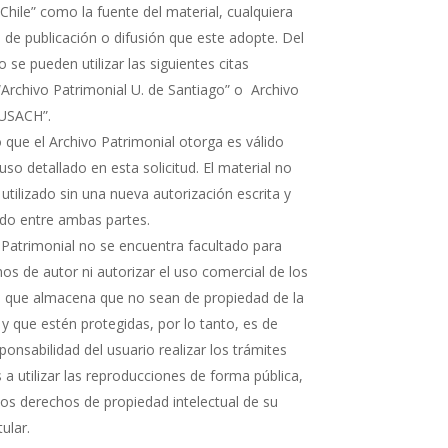
Chile” como la fuente del material, cualquiera
 de publicación o difusión que este adopte. Del
e pueden utilizar las siguientes citas
“Archivo Patrimonial U. de Santiago” o Archivo
 USACH”.
 que el Archivo Patrimonial otorga es válido
uso detallado en esta solicitud. El material no
 utilizado sin una nueva autorización escrita y
rdo entre ambas partes.
 Patrimonial no se encuentra facultado para
os de autor ni autorizar el uso comercial de los
que almacena que no sean de propiedad de la
 y que estén protegidas, por lo tanto, es de
ponsabilidad del usuario realizar los trámites
a utilizar las reproducciones de forma pública,
 los derechos de propiedad intelectual de su
tular.