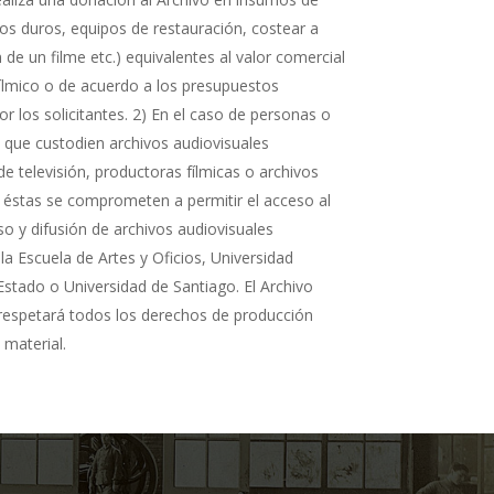
cos duros, equipos de restauración, costear a
n de un filme etc.) equivalentes al valor comercial
fílmico o de acuerdo a los presupuestos
r los solicitantes. 2) En el caso de personas o
s que custodien archivos audiovisuales
de televisión, productoras fílmicas o archivos
 éstas se comprometen a permitir el acceso al
so y difusión de archivos audiovisuales
la Escuela de Artes y Oficios, Universidad
Estado o Universidad de Santiago. El Archivo
 respetará todos los derechos de producción
 material.