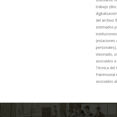
trabajo (dis
digitalizació
del archivo 
estimados po
institucione
(estaciones 
personales),
visionado, u
asociados a 
Técnica del 
Patrimonial
asociados al