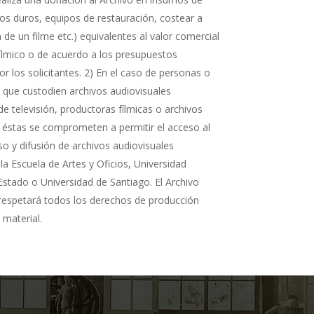
cos duros, equipos de restauración, costear a
n de un filme etc.) equivalentes al valor comercial
fílmico o de acuerdo a los presupuestos
r los solicitantes. 2) En el caso de personas o
s que custodien archivos audiovisuales
de televisión, productoras fílmicas o archivos
 éstas se comprometen a permitir el acceso al
so y difusión de archivos audiovisuales
la Escuela de Artes y Oficios, Universidad
Estado o Universidad de Santiago. El Archivo
 respetará todos los derechos de producción
 material.