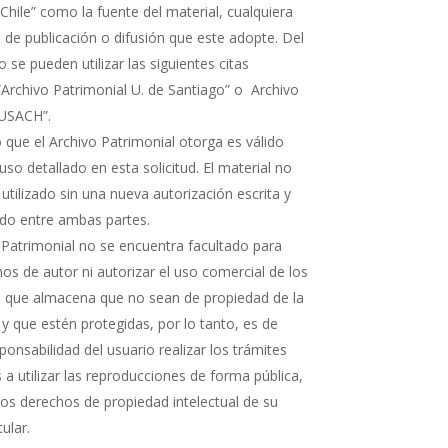
Chile” como la fuente del material, cualquiera
 de publicación o difusión que este adopte. Del
e pueden utilizar las siguientes citas
“Archivo Patrimonial U. de Santiago” o Archivo
 USACH”.
 que el Archivo Patrimonial otorga es válido
uso detallado en esta solicitud. El material no
 utilizado sin una nueva autorización escrita y
rdo entre ambas partes.
 Patrimonial no se encuentra facultado para
os de autor ni autorizar el uso comercial de los
que almacena que no sean de propiedad de la
 y que estén protegidas, por lo tanto, es de
ponsabilidad del usuario realizar los trámites
a utilizar las reproducciones de forma pública,
 los derechos de propiedad intelectual de su
tular.