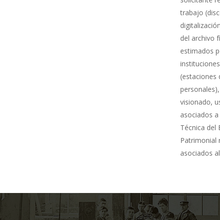
trabajo (dis
digitalizació
del archivo 
estimados po
institucione
(estaciones 
personales),
visionado, u
asociados a 
Técnica del 
Patrimonial
asociados al