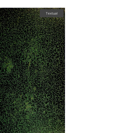
Textual