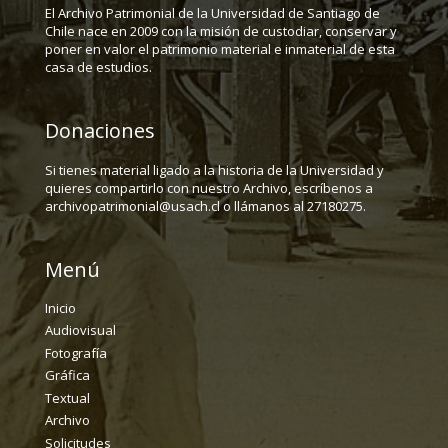
El Archivo Patrimonial de la Universidad de Santiago de
Chile nace en 2009 con la misión de custodiar, conservar y
poner en valor el patrimonio material e inmaterial de esta
casa de estudios.
Donaciones
Si tienes material ligado a la historia de la Universidad y
quieres compartirlo con nuestro Archivo, escríbenos a
archivopatrimonial@usach.cl o llámanos al 27180275.
Menú
Inicio
Audiovisual
Fotografía
Gráfica
Textual
Archivo
Solicitudes