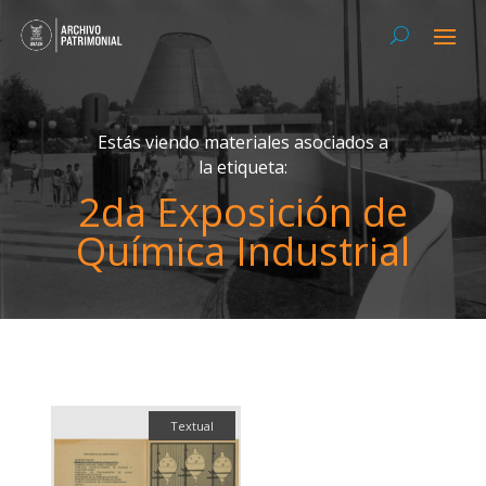
Estás viendo materiales asociados a
la etiqueta:
2da Exposición de
Química Industrial
Textual