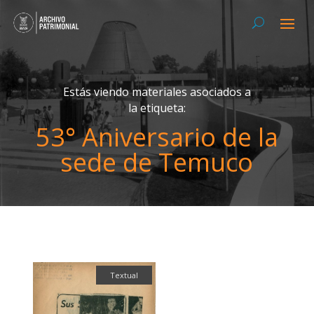
Estás viendo materiales asociados a
la etiqueta:
53° Aniversario de la
sede de Temuco
Textual