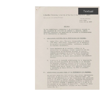
Textual