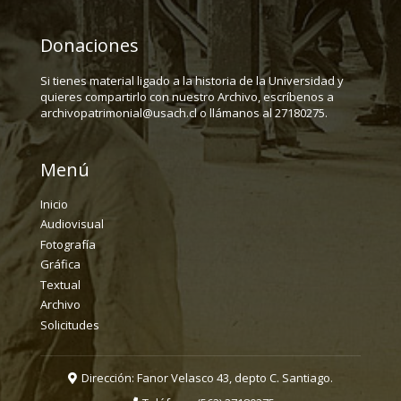
Donaciones
Si tienes material ligado a la historia de la Universidad y
quieres compartirlo con nuestro Archivo, escríbenos a
archivopatrimonial@usach.cl o llámanos al 27180275.
Menú
Inicio
Audiovisual
Fotografía
Gráfica
Textual
Archivo
Solicitudes
Dirección: Fanor Velasco 43, depto C. Santiago.