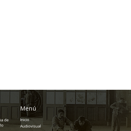
Menú
Inicio
ria de
lo
Audiovisual