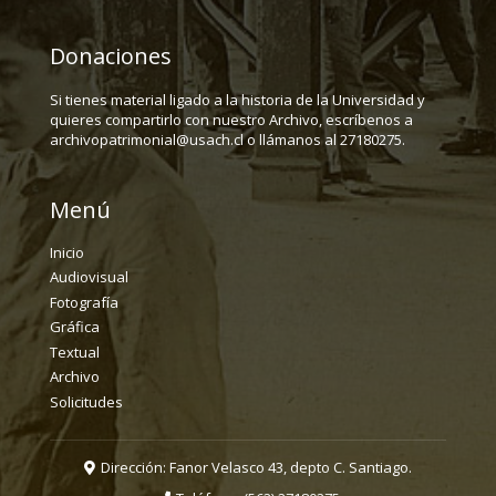
Donaciones
Si tienes material ligado a la historia de la Universidad y
quieres compartirlo con nuestro Archivo, escríbenos a
archivopatrimonial@usach.cl o llámanos al 27180275.
Menú
Inicio
Audiovisual
Fotografía
Gráfica
Textual
Archivo
Solicitudes
Dirección: Fanor Velasco 43, depto C. Santiago.