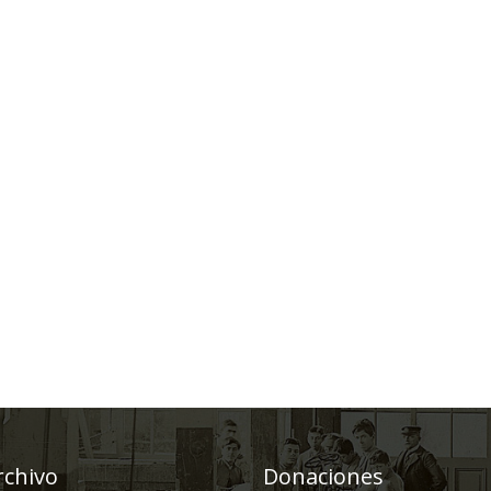
rchivo
Donaciones