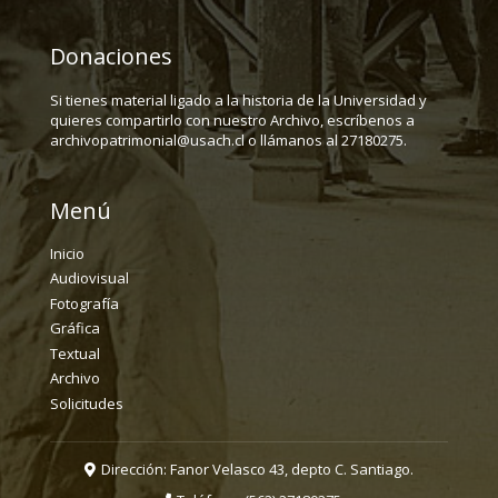
Donaciones
Si tienes material ligado a la historia de la Universidad y
quieres compartirlo con nuestro Archivo, escríbenos a
archivopatrimonial@usach.cl o llámanos al 27180275.
Menú
Inicio
Audiovisual
Fotografía
Gráfica
Textual
Archivo
Solicitudes
Dirección: Fanor Velasco 43, depto C. Santiago.