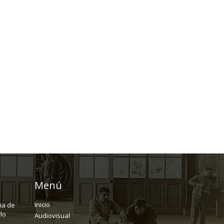
Menú
Inicio
ria de
lo
Audiovisual