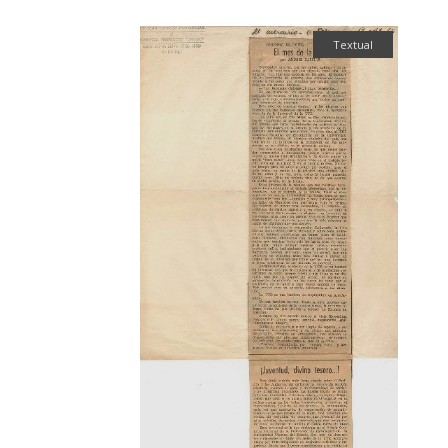
Textual