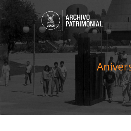
Aniver