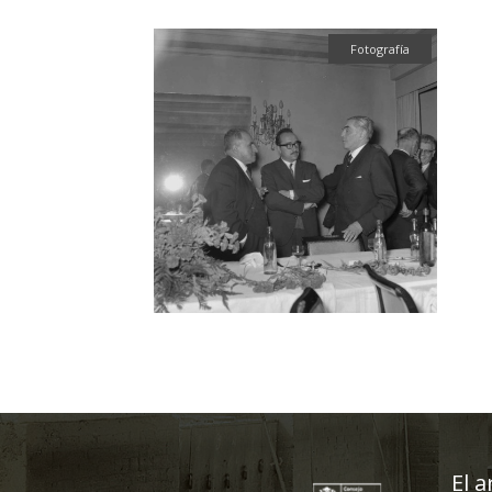
Fotografía
El a