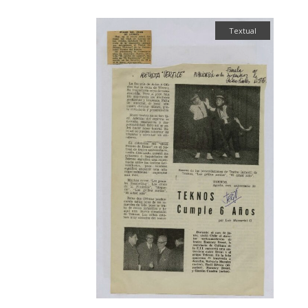
Textual