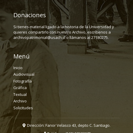
Donaciones
Si tienes material ligado a la historia de la Universidad y
quieres compartirlo con nuestro Archivo, escríbenos a
archivopatrimonial@usach.cl o llámanos al 27180275.
Menú
Inicio
Audiovisual
Fotografía
Gráfica
Textual
Archivo
Solicitudes
Dirección: Fanor Velasco 43, depto C. Santiago.