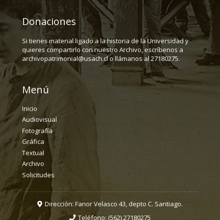
Donaciones
Si tienes material ligado a la historia de la Universidad y
quieres compartirlo con nuestro Archivo, escríbenos a
archivopatrimonial@usach.cl o llámanos al 27180275.
Menú
Inicio
Audiovisual
Fotografía
Gráfica
Textual
Archivo
Solicitudes
Dirección: Fanor Velasco 43, depto C. Santiago.
Teléfono:
(562) 27180275