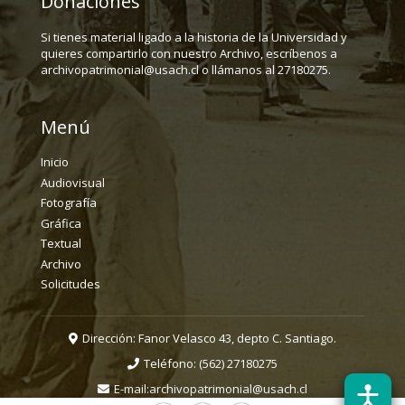
Donaciones
Si tienes material ligado a la historia de la Universidad y
quieres compartirlo con nuestro Archivo, escríbenos a
archivopatrimonial@usach.cl o llámanos al 27180275.
Menú
Inicio
Audiovisual
Fotografía
Gráfica
Textual
Archivo
Solicitudes
Dirección: Fanor Velasco 43, depto C. Santiago.
Teléfono:
(562) 27180275
E-mail:
archivopatrimonial@usach.cl