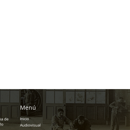
Menú
Inicio
ria de
lo
Audiovisual