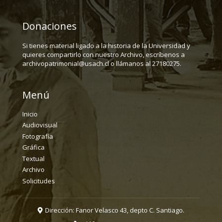
Donaciones
Si tienes material ligado a la historia de la Universidad y
quieres compartirlo con nuestro Archivo, escríbenos a
archivopatrimonial@usach.cl o llámanos al 27180275.
Menú
Inicio
Audiovisual
Fotografía
Gráfica
Textual
Archivo
Solicitudes
Dirección: Fanor Velasco 43, depto C. Santiago.