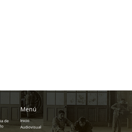
Menú
Inicio
ria de
lo
Audiovisual